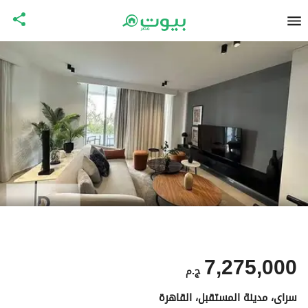
7,275,000
ج.م
سراى، مدينة المستقبل، القاهرة