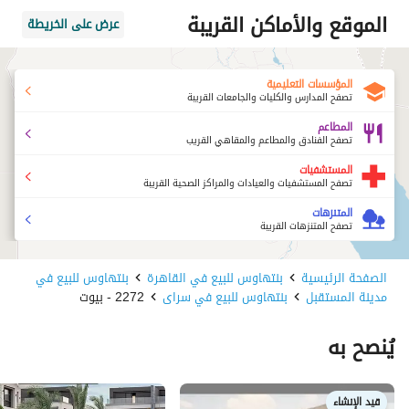
الموقع والأماكن القريبة
عرض على الخريطة
المؤسسات التعليمية
تصفح المدارس والكليات والجامعات القريبة
المطاعم
تصفح الفنادق والمطاعم والمقاهي القريب
المستشفيات
تصفح المستشفيات والعيادات والمراكز الصحية القريبة
المتنزهات
تصفح المتنزهات القريبة
الصفحة الرئيسية
بنتهاوس للبيع في القاهرة
بنتهاوس للبيع في
مدينة المستقبل
بنتهاوس للبيع في سراى
2272 - بيوت
يُنصح به
قيد الإنشاء