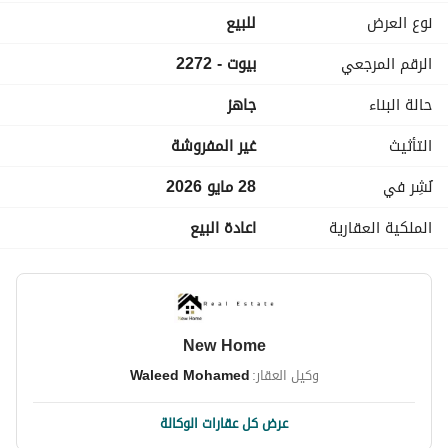
نوع العرض
للبيع
الرقم المرجعي
بيوت - 2272
حالة البناء
جاهز
التأثيث
غير المفروشة
نُشِر في
28 مايو 2026
الملكية العقارية
اعادة البيع
New Home
وكيل العقار:
Waleed Mohamed
عرض كل عقارات الوكالة