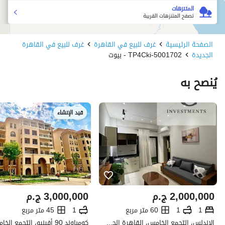
المتنزهات
تصفح المتنزهات القريبة
الصفحة الرئيسية
غرف للبيع في القاهرة
غرف للبيع في القاهرة
الجديدة
5001702-TP4Cki - بيوت
يُنصح به
قيد الإنشاء
2,000,000
ج.م
3,000,000
ج.م
1
1
60 متر مربع
1
45 متر مربع
الاندلس، التجمع الخامس، القاهرة الجديدة، القاهرة