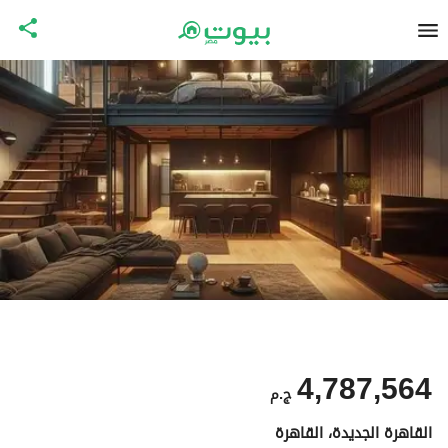
4,787,564
ج.م
القاهرة الجديدة، القاهرة