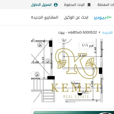
نات المفضلة
البحث المحفوظ
تسجيل الدخول
ابحث عن الوكيل
المشاريع الجديدة
الجديده
5000532-mbBSx0 - بيوت