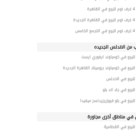
رة
يدة
امس
ب من الاندلس الجديده
لبيع في كومباوند ايفوري ايست
بيع في كومباوند بروميناد القاهرة الجديدة
لبيع في الاندلس
بيع في جاد اند بلو
بيع في بلو فيوزريزيدنسز ميفيدا
في مناطق أخرى مجاورة
لبيع في القطامية