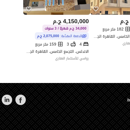
ج.م
4,150,000
ج.م
182 متر مربع
34,000 ج.م شهريًا / 3 سنوات
الاندلس، التجمع الخامس، القاهرة الجديدة، القاهرة
الدفعة المقدّمة:
2,075,000 ج.م
عقاري
4
3
159 متر مربع
الاندلس، التجمع الخامس، القاهرة الجديدة، القاهرة
رواسي للأستثمار العقاري
ط