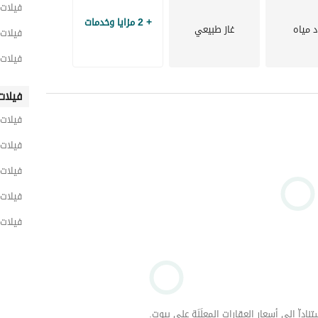
فيلات 
+ 2 مزايا وخدمات
د مياه
غاز طبيعي
فيلات 
فيلات 
فيلات
فيلات 
فيلات 
فيلات 
فيلات 
فيلات 
داّ إلى أسعار العقارات المعلَنَة على بيوت.