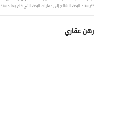
**يستند البحث الشائع إلى عمليات البحث التي قام بها مستخدمي بي
رهن عقاري