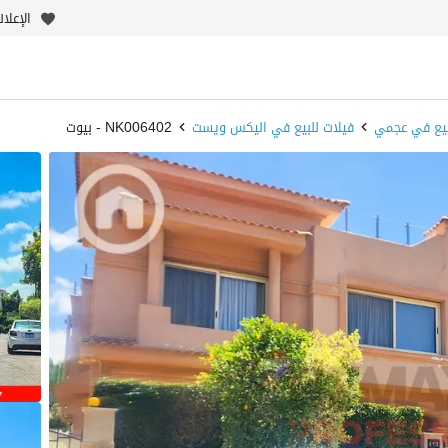
الإعلا
بيع في عجمي
فيلات للبيع في اليكس ويست
NK006402 - بيوت