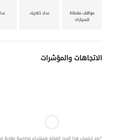
مواقف مغطاة
عداد كهرباء
عدا
للسيارات
الاتجاهات والمؤشرات
*يتم احتساب هذا البحث الشائع باستخدام خوارزمية عقارية استنا