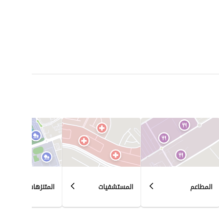
المطاعم
المستشفيات
المتنزهات