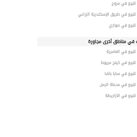
للبيع في مروج
للبيع في طريق الإسكندرية الزراعي
للبيع في صواري
 في مناطق أخرى مجاورة
للبيع في العامرية
للبيع في كينج مريوط
للبيع في سابا باشا
للبيع في محطة الرمل
للبيع في الأزاريطة