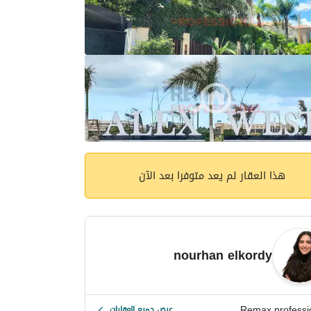
هذا العقار لم يعد متوفرا بعد الآن
nourhan elkordy
Remax professi
عرض جميع العقارات