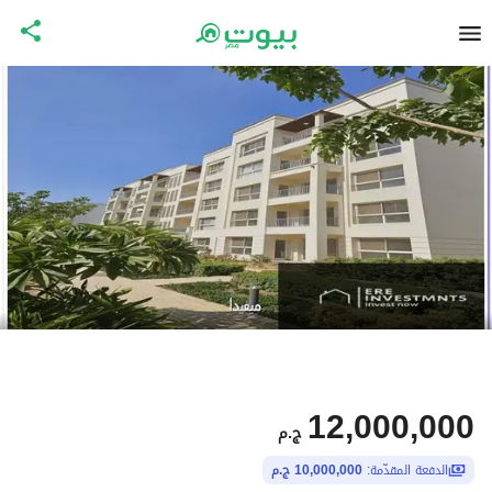
12,000,000
ج.م
الدفعة المقدّمة:
10,000,000 ج.م