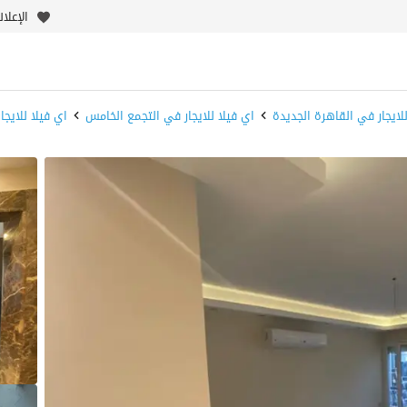
الإعلا
للايجار في القاهرة الجديدة
اي فيلا للايجار في التجمع الخامس
اي فيلا للايجا