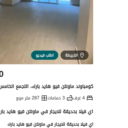
الخريطة
اطلب فيديو
0
كومباوند ماونتن فيو هايد بارك، التجمع الخامس
4 غرف
3 حمامات
287 متر مربع
اي فيلا بحديقة للايجار في ماونتن فيو هايد بار
التفاصيل
الاتجاهات والمؤشرات
الموقع وال
اي فيلا بحديقة للايجار في ماونتن فيو هايد بارك