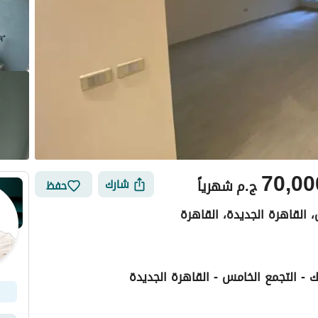
70,00
ج.م
شهرياً
شارك
حفظ
، القاهرة الجديدة، القاهرة
ك - التجمع الخامس - القاهرة الجديدة
أماكن القريبة