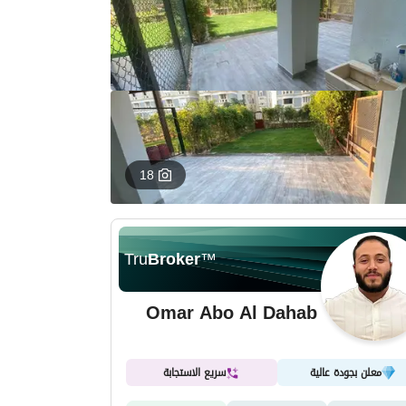
18
Tru
Broker
™
Omar Abo Al Dahab
معلن بجودة عالية
سريع الاستجابة