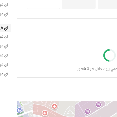
اي فيل
اي فيل
اي في
اي فيل
اي فيل
قة الألعاب وحمام السباحة. 
اي فيلا ل
اي فيل
وت خلال آخر 3 شهور.
اي فيل