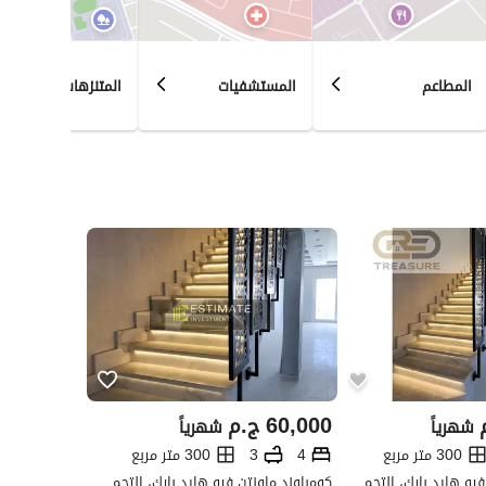
المطاعم
المستشفيات
المتنزهات
60,000
ج.م
شهرياً
شهرياً
300 متر مربع
4
3
300 متر مربع
كومباوند ماونتن فيو هايد بارك، التجمع الخامس، القاهرة الجديدة، القاهرة
كومباوند ماونتن فيو هايد بارك، التجمع الخامس، القاهرة الجديدة، القاهرة