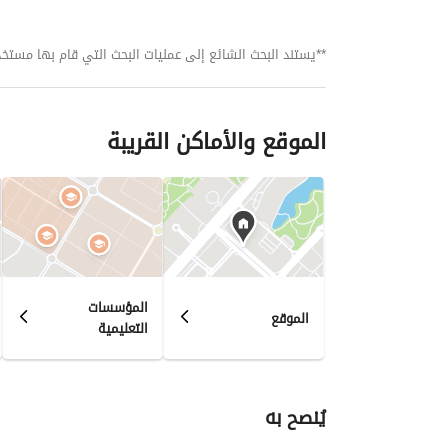
**يستند البحث الشائع إلى عمليات البحث التي قام بها مستخدمي بي
الموقع والأماكن القريبة
المؤسسات
الموقع
التعليمية
يُنصح به