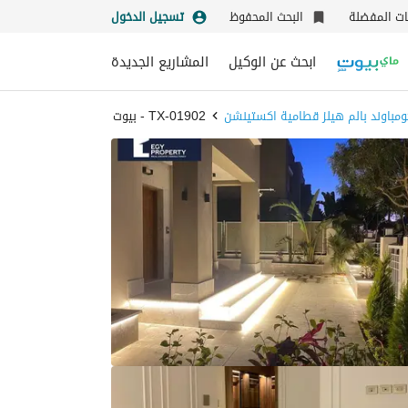
نات المفضلة
البحث المحفوظ
تسجيل الدخول
ابحث عن الوكيل
المشاريع الجديدة
كومباوند بالم هيلز قطامية اكستينشن
TX-01902 - بيوت