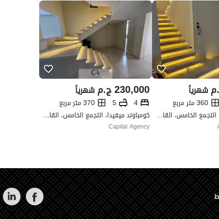
م
230,000
ج.م
شهرياً
شهرياً
360 متر مربع
4
5
370 متر مربع
كومباوند ميفيدا، التجمع الخامس، القاهرة الجديدة، القاهرة
كومباوند ميفيدا، التجمع الخامس، القاهرة الجديدة، القاهرة
Capital Agency
ط