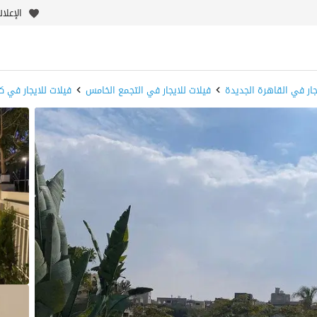
الإعلا
جار في القاهرة الجديدة
فيلات للايجار في التجمع الخامس
فيلات للايجار في 