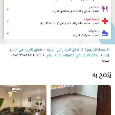
المطاعم
تصفح الفنادق والمطاعم والمقاهي القريب
المستشفيات
تصفح المستشفيات والعيادات والمراكز الصحية القريبة
المتنزهات
تصفح المتنزهات القريبة
الصفحة الرئيسية
شقق للايجار في الجيزة
شقق للايجار في الشيخ
زايد
شقق للايجار في كومباوند اوبرا سيتي
5001670-t527zm -
بيوت
يُنصح به