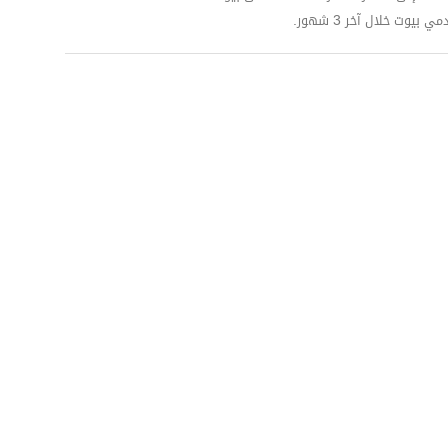
وت خلال آخر 3 شهور.