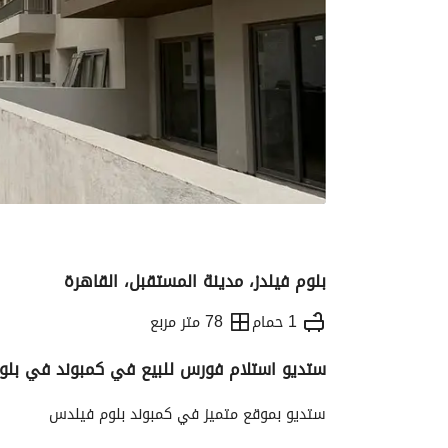
بلوم فيلدز، مدينة المستقبل، القاهرة
1 حمام
78 متر مربع
ستديو استلام فورس للبيع في كمبوند في بل
التفاصيل
الاتجاهات والمؤشرات
رهن عقار
ستديو بموقع متميز في كمبوند بلوم فيلدس