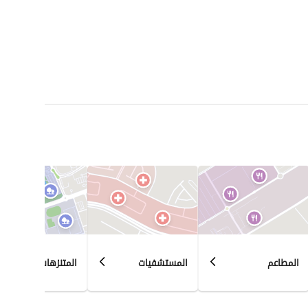
المطاعم
المستشفيات
المتنزهات