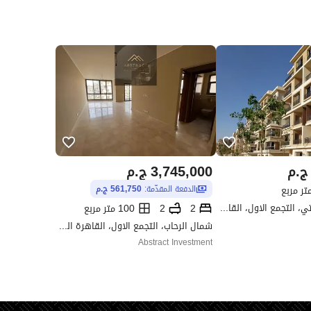
ج.م
3,745,000
ج.م
الدفعة المقدّمة:
561,750 ج.م
كومباوند تاج سيتي، التجمع الاول، القاهرة الجديدة، القاهرة
2
2
100 متر مربع
شمال الرحاب، التجمع الاول، القاهرة الجديدة، القاهرة
Abstract Investment