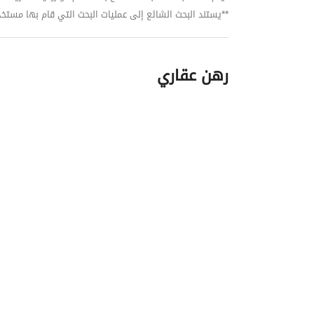
**يستند البحث الشائع إلى عمليات البحث التي قام بها مستخدمي بي
رهن عقاري