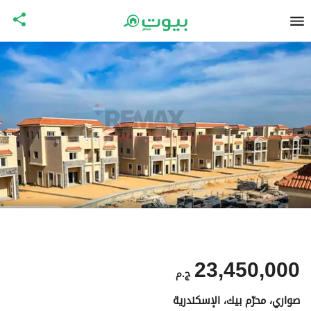
23,450,000
ج.م
صواري، محرّم بيك، الإسكندرية