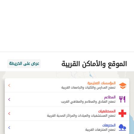
الموقع والأماكن القريبة
عرض على الخريطة
المؤسسات التعليمية
تصفح المدارس والكليات والجامعات القريبة
المطاعم
تصفح الفنادق والمطاعم والمقاهي القريب
المستشفيات
تصفح المستشفيات والعيادات والمراكز الصحية القريبة
المتنزهات
تصفح المتنزهات القريبة