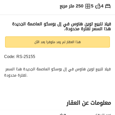
4
5
250 متر مربع
ج.م
11,000,000
التفاصيل
الاتجاهات والمؤشرات
رهن عقاري
الا
فيلا للبيع توين هاوس في إل بوسكو العاصمة الجديدة
هذا السعر لفترة محدودة.
هذا العقار لم يعد متوفرا بعد الآن
Code: RS-25155
فيلا للبيع توين هاوس في إل بوسكو العاصمة الجديدة هذا السعر 
لفترة محدودة. 
4 غرف نوم + غرفة نانى + غرفة نوم رئيسية
5 حمامات
معلومات عن العقار
المساحة المبنية:250 متر
مساحة الأرض:250 متر