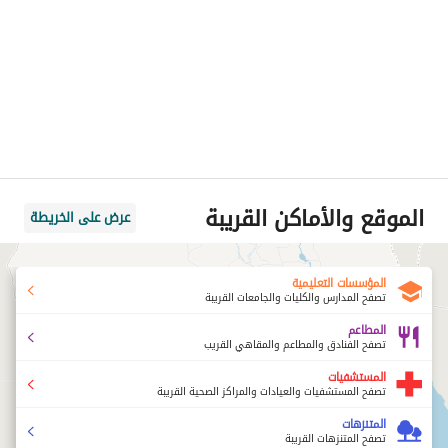
الموقع والأماكن القريبة
عرض على الخريطة
المؤسسات التعليمية
تصفح المدارس والكليات والجامعات القريبة
المطاعم
تصفح الفنادق والمطاعم والمقاهي القريب
المستشفيات
تصفح المستشفيات والعيادات والمراكز الصحية القريبة
المتنزهات
تصفح المتنزهات القريبة