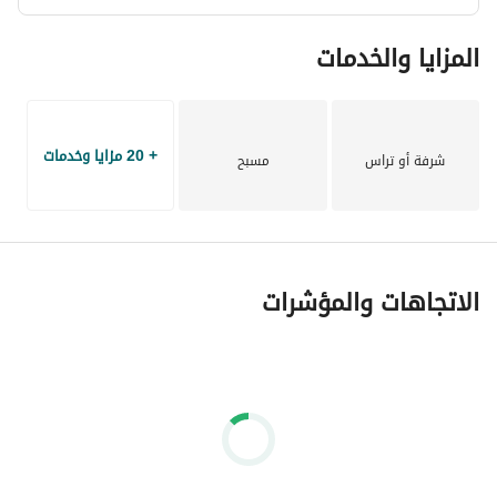
Buy, rent, or invest with ease
المزايا والخدمات
+ 20 مزايا وخدمات
شرفة أو تراس
مسبح
الاتجاهات والمؤشرات