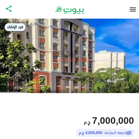
قيد الإنشاء
7,000,000
ج.م
الدفعة المقدّمة:
4,050,000 ج.م