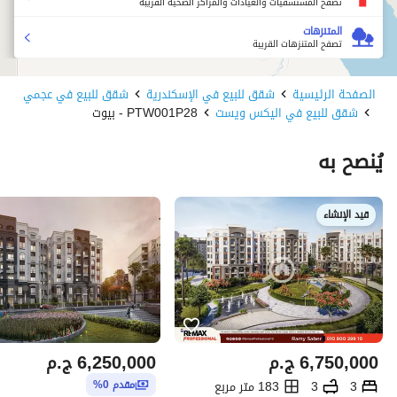
تصفح المستشفيات والعيادات والمراكز الصحية القريبة
المتنزهات
تصفح المتنزهات القريبة
الصفحة الرئيسية
شقق للبيع في الإسكندرية
شقق للبيع في عجمي
شقق للبيع في اليكس ويست
PTW001P28 - بيوت
يُنصح به
قيد الإنشاء
6,750,000
ج.م
6,250,000
ج.م
3
3
183 متر مربع
مقدم 0%