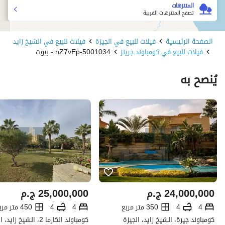
المتنزهات
تصفح المتنزهات القريبة
الصفحة الرئيسية
فيلات للبيع في الجيزة
فيلات للبيع في الشيخ زايد
فيلات للبيع في كومباوند جرينز
5001034-nZ7vEp - بيوت
يُنصح به
24,000,000
ج.م
25,000,000
ج.م
4
4
350 متر مربع
4
4
450 متر مربع
كومباوند جيرة، الشيخ زايد، الجيزة
كومباوند الكارما 2، الشيخ زايد، الجيزة