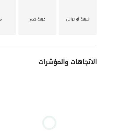
غرفه مربيه وحمام خاص
مطبخ
غرفه خزين
شرفة أو تراس
غرفة خدم
م
نوع التشطيب
تشطيب ألترا سوبر لوكس
موقع الفيلا
علي حمام السباحه مباشره وعلي منطقه الأطفال
الاتجاهات والمؤشرات
سعر البيع مميز جدا
23 مليون
السعر قابل للتفاوض
الفيلا جاهزه للسكن والمعاينه
للمعاينة و الاستفسار : 
عرض معلومات الاتصال