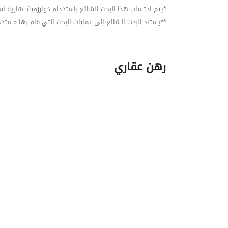
*يتم احتساب هذا البحث الشائع باستخدام خوارزمية عقارية استنا
**يستند البحث الشائع إلى عمليات البحث التي قام بها مستخدمي بي
رهن عقاري