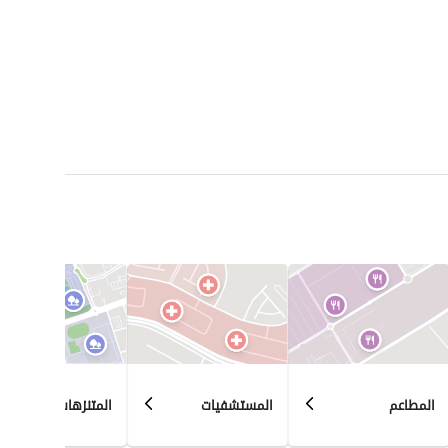
المطاعم
المستشفيات
المتنزهات