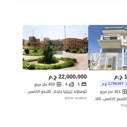
1
ج.م
22,000,000
ج.م
5
4
450 متر مربع
ة:
2,799,997 ج.م
كومباوند زيزينيا جاردنز، التجمع الخامس، القاهرة الجديدة، القاهرة
351 متر مربع
ماونتن فيو 1.1، التجمع الخامس، القاهرة الجديدة، القاهرة
prime location
Pro