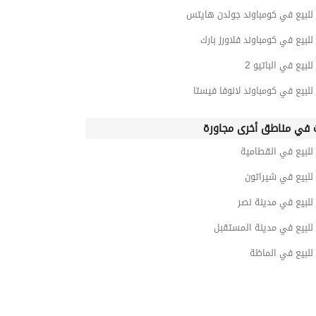
للبيع في كومباوند جولدن هايتس
للبيع في كومباوند فلاورز بارك
للبيع في الباتيو 2
للبيع في كومباوند لانوفا فيستا
 في مناطق أخرى مجاورة
للبيع في القطامية
للبيع في شيراتون
للبيع في مدينة نصر
للبيع في مدينة المستقبل
للبيع في الماظة