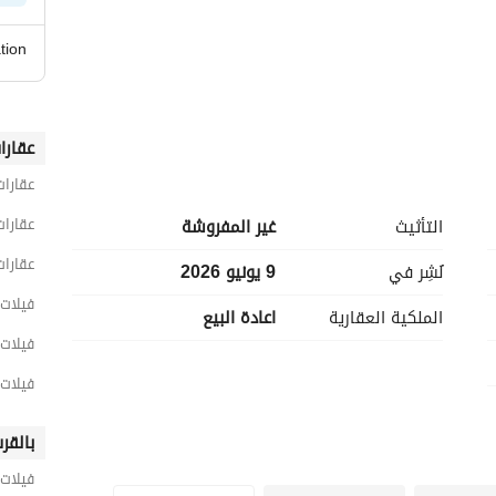
tion
عقارا
عقارات
عقارات
التأثيث
غير المفروشة
عقارات
نُشِر في
9 يونيو 2026
فيلات 5 غرف نوم للبيع في القا
الملكية العقارية
اعادة البيع
فيلات 5 غرف نوم للبيع في القاهرة الج
فيلات 5 غرف نوم للبيع في التجمع ا
بالقر
فيلات 