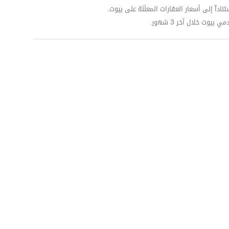
داّ إلى أسعار العقارات المعلَنَة على بيوت.
وت خلال آخر 3 شهور.