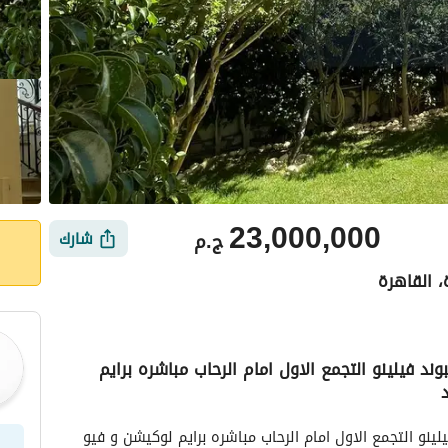
23,000,000
ج.م
شارك
، القاهرة
 في كومبوند فيلينو التجمع الاول امام الرحاب مباشره برايم
ي
الموقع والأماكن القريبة
اقل سعر فيلا 408 متر متشطبه للبيع في كومبوند فيلينو التجمع الاول امام الرحاب مباشره برايم لوكيشن و فيو 