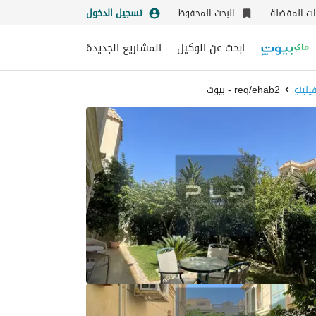
نات المفضلة
البحث المحفوظ
تسجيل الدخول
ابحث عن الوكيل
المشاريع الجديدة
يلينو
req/ehab2 - بيوت