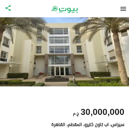
30,000,000
ج.م
سيراس، اب تاون كايرو، المقطم، القاهرة