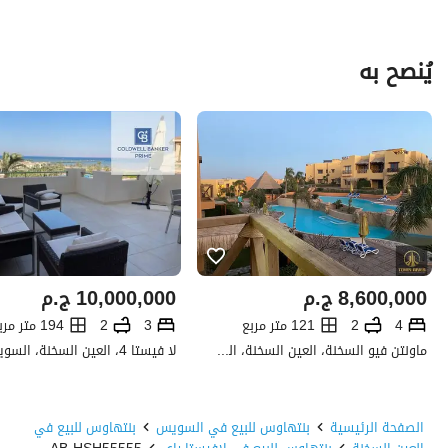
يُنصح به
8,600,000
ج.م
10,000,000
ج.م
4
2
121 متر مربع
3
2
194 متر مربع
ماونتن فيو السخنة، العين السخنة، السويس
لا فيستا 4، العين السخنة، السويس
الصفحة الرئيسية
بنتهاوس للبيع في السويس
بنتهاوس للبيع في