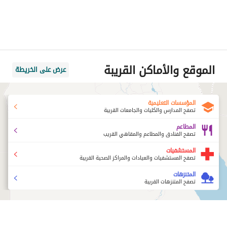
الموقع والأماكن القريبة
عرض على الخريطة
المؤسسات التعليمية
تصفح المدارس والكليات والجامعات القريبة
المطاعم
تصفح الفنادق والمطاعم والمقاهي القريب
المستشفيات
تصفح المستشفيات والعيادات والمراكز الصحية القريبة
المتنزهات
تصفح المتنزهات القريبة