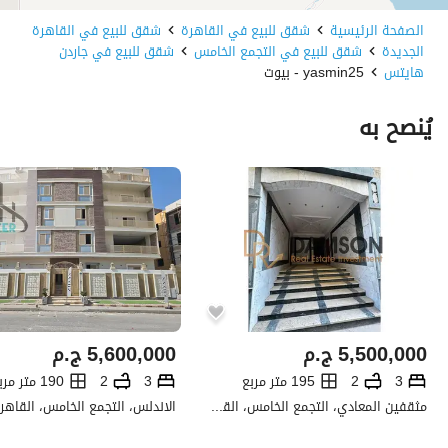
الصفحة الرئيسية
شقق للبيع في القاهرة
شقق للبيع في القاهرة
الجديدة
شقق للبيع في التجمع الخامس
شقق للبيع في جاردن
هايتس
yasmin25 - بيوت
يُنصح به
5,500,000
ج.م
5,600,000
ج.م
3
2
195 متر مربع
3
2
190 متر مربع
مثقفين المعادي، التجمع الخامس، القاهرة الجديدة، القاهرة