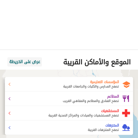
الموقع والأماكن القريبة
عرض على الخريطة
المؤسسات التعليمية
تصفح المدارس والكليات والجامعات القريبة
المطاعم
تصفح الفنادق والمطاعم والمقاهي القريب
المستشفيات
تصفح المستشفيات والعيادات والمراكز الصحية القريبة
المتنزهات
تصفح المتنزهات القريبة