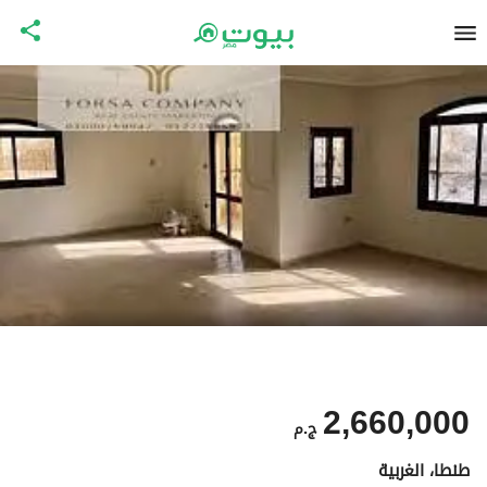
2,660,000
ج.م
طنطا، الغربية