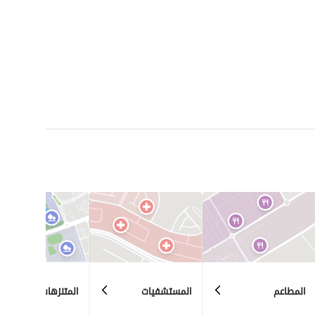
المطاعم
المستشفيات
المتنزهات