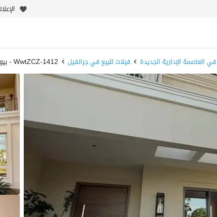
الإعلا
 في العاصمة الإدارية الجديدة
فيلات للبيع في جرانفيل
1412-WwtZCZ - بيوت