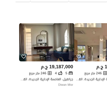
1
ج.م
19,187,000
ج.م
246 متر مربع
5
4
246 متر مربع
جرانفيل، العاصمة الإدارية الجديدة، القاهرة
جرانفيل، العاصمة الإدارية الجديدة، القاهرة
Diwan Misr