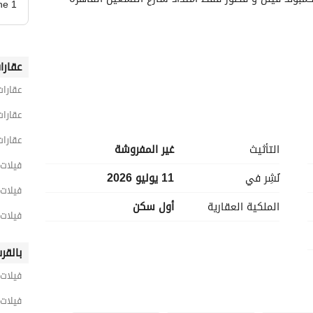
ne 1
عقارا
عقارات
عقارات
عقارات
التأثيث
غير المفروشة
فيلات 6 غرف نوم للبيع في القا
نُشِر في
11 يوليو 2026
فيلات 6 غرف نوم للبيع في العاصمة الإدارية ال
الملكية العقارية
أول سكن
فيلات 6 غرف نوم للبيع في جران
بالقر
فيلات 
فيلات 