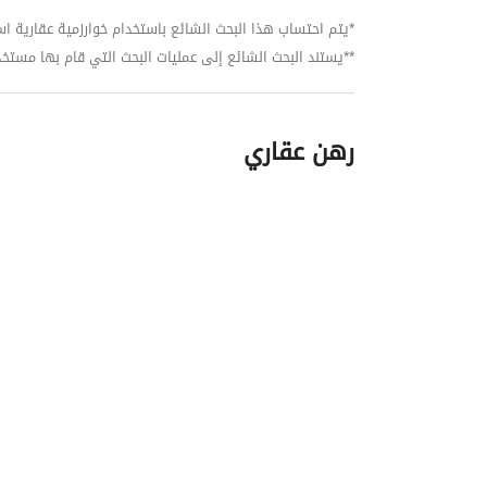
*يتم احتساب هذا البحث الشائع باستخدام خوارزمية عقارية استنا
**يستند البحث الشائع إلى عمليات البحث التي قام بها مستخدمي بي
رهن عقاري