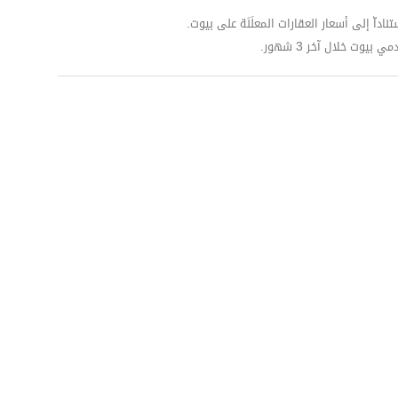
داّ إلى أسعار العقارات المعلَنَة على بيوت.
وت خلال آخر 3 شهور.