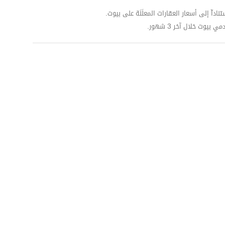
داّ إلى أسعار العقارات المعلَنَة على بيوت.
وت خلال آخر 3 شهور.