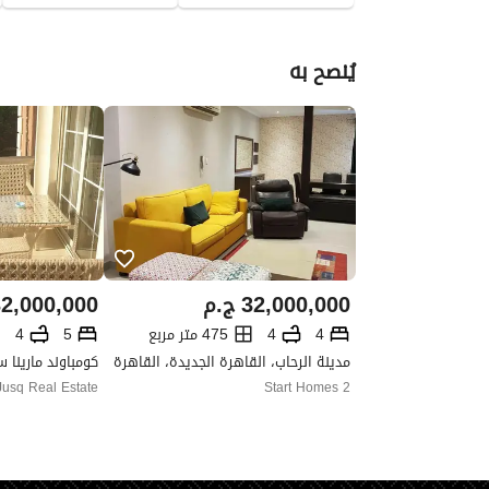
يُنصح به
32,000,000
ج.م
2,000,000
4
4
475 متر مربع
5
4
مدينة الرحاب، القاهرة الجديدة، القاهرة
Jusq Real Estate
Start Homes 2