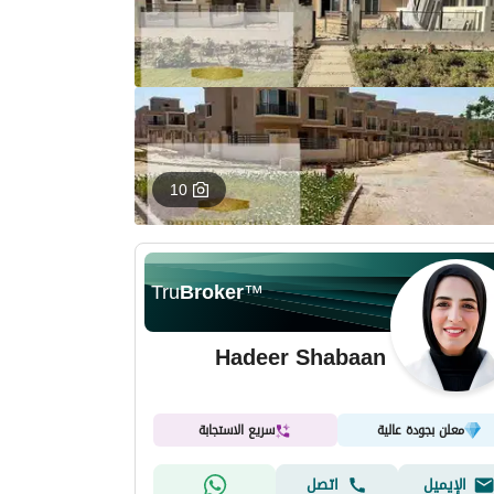
10
Tru
Broker
™
Hadeer Shabaan
معلن بجودة عالية
سريع الاستجابة
الإيميل
اتصل