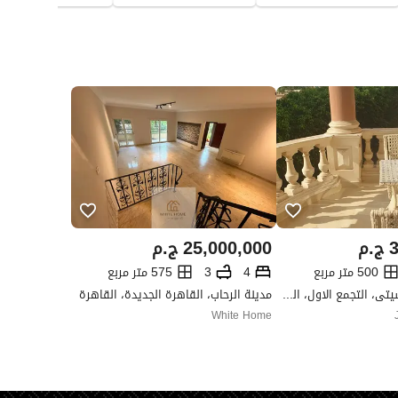
3
ج.م
25,000,000
ج.م
500 متر مربع
4
3
575 متر مربع
كومباوند مارينا سيتى، التجمع الاول، القاهرة الجديدة، القاهرة
مدينة الرحاب، القاهرة الجديدة، القاهرة
White Home