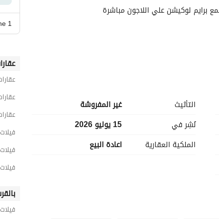
ع برايم لوكيشن علي اللاجون مباشرة
ne 1
عقارا
عقارات
عقارات
التأثيث
غير المفروشة
عقارات
نُشِر في
15 يوليو 2026
فيلات 4 غرف نوم للبيع في القا
الملكية العقارية
اعادة البيع
فيلات 4 غرف نوم للبيع في القاهرة الج
فيلات 4 غرف نوم للبيع في التجمع ا
بالقر
فيلات 