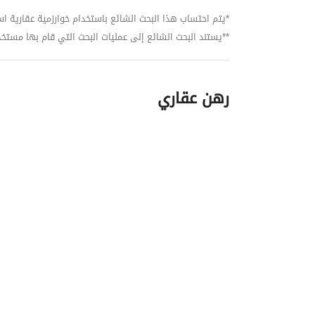
*يتم احتساب هذا البحث الشائع باستخدام خوارزمية عقارية استنا
**يستند البحث الشائع إلى عمليات البحث التي قام بها مستخدمي بي
رهن عقاري