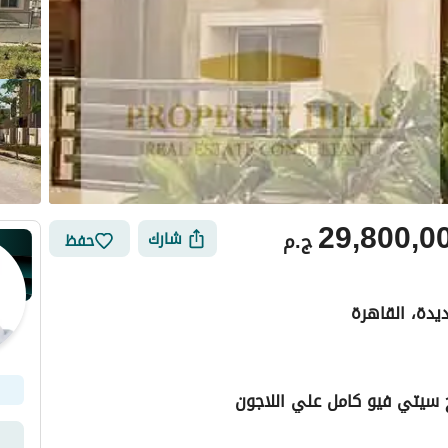
29,800,0
ج.م
شارك
حفظ
ديدة، القاهرة
 سيتي فيو كامل علي اللاجون
ي
الموقع والأماكن القريبة