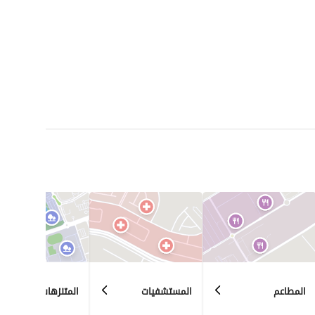
المطاعم
المستشفيات
المتنزهات