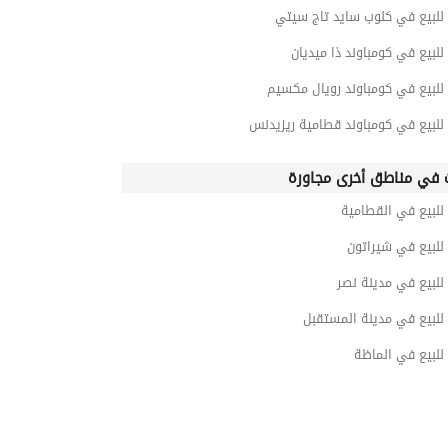
للبيع في كلوب سايد تاج سيتي
للبيع في كومباوند ذا ميديان
للبيع في كومباوند رويال مكسيم
للبيع في كومباوند قطامية ريزيدنس
 في مناطق أخرى مجاورة
للبيع في القطامية
للبيع في شيراتون
للبيع في مدينة نصر
للبيع في مدينة المستقبل
للبيع في الماظة