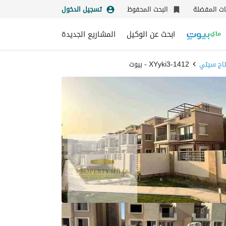
نات المفضلة
البحث المحفوظ
تسجيل الدخول
ابحث عن الوكيل
المشاريع الجديدة
تاج سيتي
1412-XYyki3 - بيوت