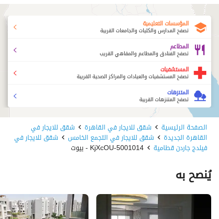
المؤسسات التعليمية
تصفح المدارس والكليات والجامعات القريبة
المطاعم
تصفح الفنادق والمطاعم والمقاهي القريب
المستشفيات
تصفح المستشفيات والعيادات والمراكز الصحية القريبة
المتنزهات
تصفح المتنزهات القريبة
الصفحة الرئيسية
شقق للايجار في القاهرة
شقق للايجار في
القاهرة الجديدة
شقق للايجار في التجمع الخامس
شقق للايجار في
فيلدج جاردن قطامية
5001014-KjXcOU - بيوت
يُنصح به