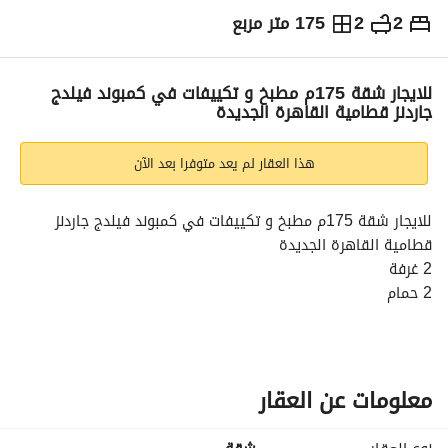
2
2
175 متر مربع
ج.م
35,000
شهرياً
والمؤشرات
الاماكن القريبة
للايجار شقة 175م مطبخ و تكييفات في كمبوند فيلدج
جاردنز قطامية القاهرة الجديدة
هذا العقار لم يعد متوفرا بعد الآن
للايجار شقة 175م مطبخ و تكييفات في كمبوند فيلدج جاردنز 
قطامية القاهرة الجديدة
2 غرفة
2 حمام
ريسبشن
مطبخ و تكييفات
السعر : 35,000
للتواصل مجدي : 
عرض معلومات الاتصال
معلومات عن العقار