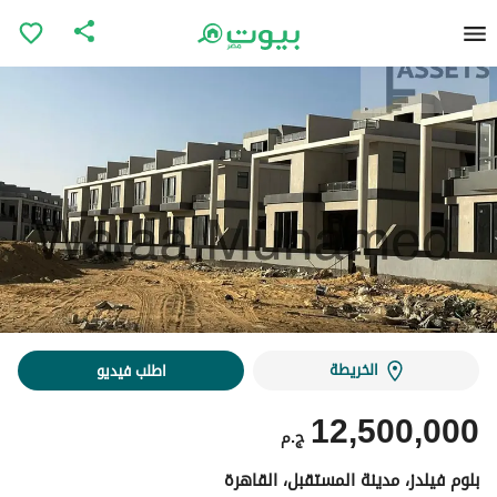
الخريطة
اطلب فيديو
12,500,000
ج.م
بلوم فيلدز، مدينة المستقبل، القاهرة