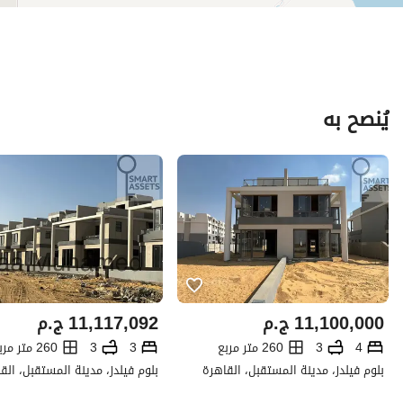
يُنصح به
11,100,000
ج.م
11,117,092
ج.م
4
3
260 متر مربع
3
3
260 متر مربع
بلوم فيلدز، مدينة المستقبل، القاهرة
بلوم فيلدز، مدينة المستقبل، الق