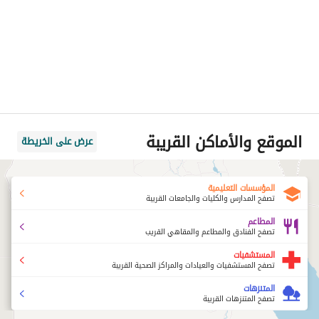
الموقع والأماكن القريبة
عرض على الخريطة
المؤسسات التعليمية
تصفح المدارس والكليات والجامعات القريبة
المطاعم
تصفح الفنادق والمطاعم والمقاهي القريب
المستشفيات
تصفح المستشفيات والعيادات والمراكز الصحية القريبة
المتنزهات
تصفح المتنزهات القريبة