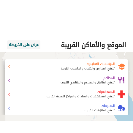
الموقع والأماكن القريبة
عرض على الخريطة
المؤسسات التعليمية
تصفح المدارس والكليات والجامعات القريبة
المطاعم
تصفح الفنادق والمطاعم والمقاهي القريب
المستشفيات
تصفح المستشفيات والعيادات والمراكز الصحية القريبة
المتنزهات
تصفح المتنزهات القريبة