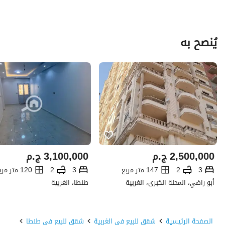
يُنصح به
2,500,000
ج.م
3,100,000
ج.م
3
2
147 متر مربع
3
2
120 متر مربع
أبو راضي، المحلة الكبرى، الغربية
طنطا، الغربية
الصفحة الرئيسية
شقق للبيع في الغربية
شقق للبيع في طنطا