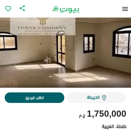
الخريطة
اطلب فيديو
1,750,000
ج.م
طنطا، الغربية