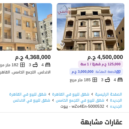
4,500,000
ج.م
4,368,000
ج.م
4
3
182 متر مربع
125,000 ج.م شهريًا / 1 سنة
الدفعة المقدّمة:
3,000,000 ج.م
4
3
185 متر مربع
الاندلس، التجمع الخامس، القاهرة الجديدة، القاهرة
الصفحة الرئيسية
شقق للبيع في القاهرة
شقق للبيع في القاهرة
الجديدة
شقق للبيع في التجمع الخامس
شقق للبيع في الاندلس
الجديده
5000532-wZo4En - بيوت
عقارات مشابهة