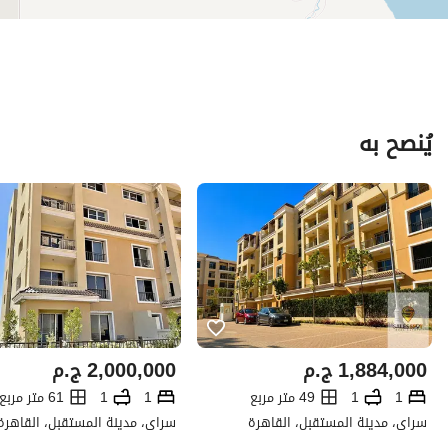
يُنصح به
1,884,000
ج.م
2,000,000
ج.م
1
1
49 متر مربع
1
1
61 متر مربع
سراى، مدينة المستقبل، القاهرة
سراى، مدينة المستقبل، القاهرة