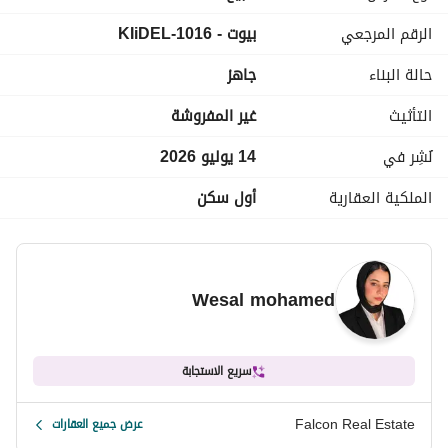
الرقم المرجعي
بيوت - 1016-KIiDEL
للتواصل فون + واتساب : 
عرض معلومات الاتصال
_________________________________
حالة البناء
جاهز
_________________________________
التأثيث
غير المفروشة
نُشِر في
14 يوليو 2026
الملكية العقارية
أول سكن
Wesal mohamed
سريع الاستجابة
Falcon Real Estate
عرض جميع العقارات