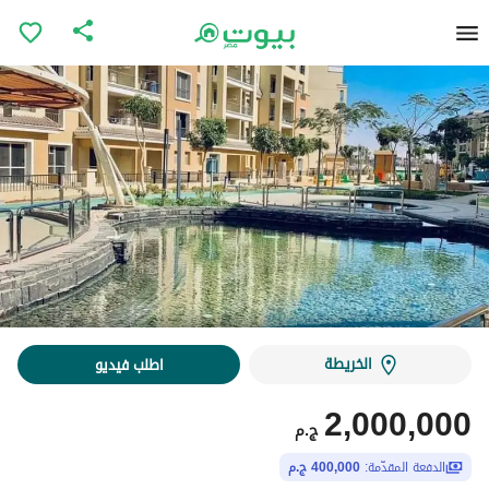
الخريطة
اطلب فيديو
2,000,000
ج.م
الدفعة المقدّمة:
400,000 ج.م