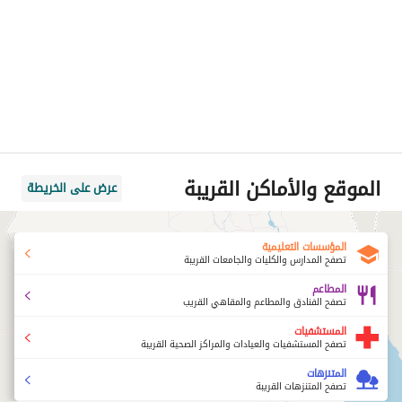
الموقع والأماكن القريبة
عرض على الخريطة
المؤسسات التعليمية
تصفح المدارس والكليات والجامعات القريبة
المطاعم
تصفح الفنادق والمطاعم والمقاهي القريب
المستشفيات
تصفح المستشفيات والعيادات والمراكز الصحية القريبة
المتنزهات
تصفح المتنزهات القريبة