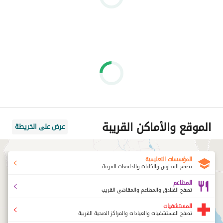
الموقع والأماكن القريبة
عرض على الخريطة
المؤسسات التعليمية
تصفح المدارس والكليات والجامعات القريبة
المطاعم
تصفح الفنادق والمطاعم والمقاهي القريب
المستشفيات
تصفح المستشفيات والعيادات والمراكز الصحية القريبة