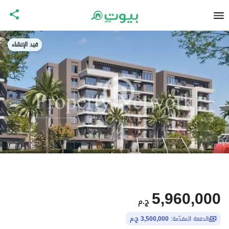
قيد الإنشاء
5,960,000
ج.م
الدفعة المقدّمة:
3,500,000 ج.م