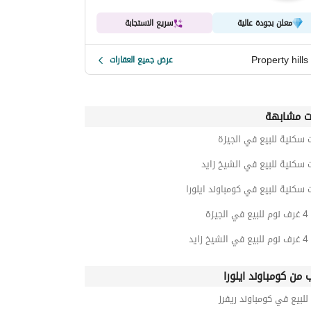
معلن بجودة عالية
سريع الاستجابة
Property hills
عرض جميع العقارات
ت مشابهة
 سكنية للبيع في الجيزة
 سكنية للبيع في الشيخ زايد
 سكنية للبيع في كومباوند ايلورا
يزة
زايد
ب من كومباوند ايلورا
للبيع في كومباوند ريفرز