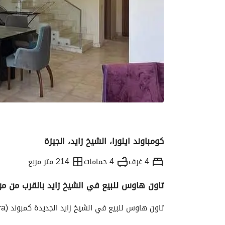
كومباوند ايلورا، الشيخ زايد، الجيزة
4 غرف
4 حمامات
214 متر مربع
تاون هاوس للبيع في الشيخ زايد بالقرب من مول العرب ف
التفاصيل
الاتجاهات والمؤشرات
رهن عقار
تاون هاوس للبيع في الشيخ زايد الجديدة كمبوند (Elora)