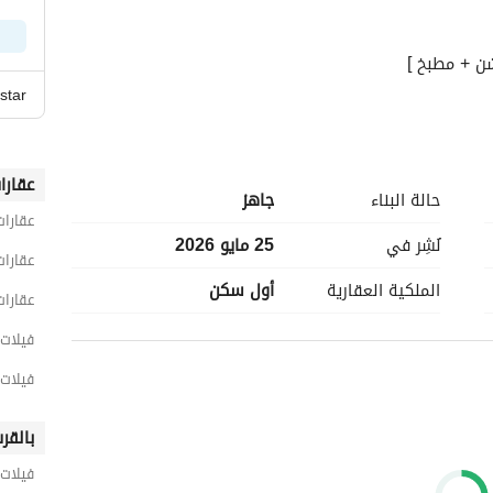
 star
عقارا
حالة البناء
جاهز
عقارات
ور. 
نُشِر في
25 مايو 2026
عقارات
الملكية العقارية
أول سكن
عقارات
فيلات 4 غرف نوم للبيع في الج
. 
فيلات 4 غرف نوم للبيع في الشيخ 
بالقر
فيلات 