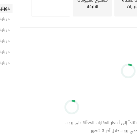
 مغطاة
مسموح بالحيوانات
يارات
الاليفة
EGY Property:
دوبلي
دوبلي
Your #1 choice for stress-free real estate. Our experi
information to help you make informed decisions and 
دوبلي
rent, or invest with ease.
دوبليك
دوبلي
دوبلي
داّ إلى أسعار العقارات المعلَنَة على بيوت.
وت خلال آخر 3 شهور.