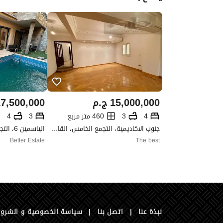
15,000,000
ج.م
7,500,000
4
3
460 متر مربع
3
4
جنوب الاكاديمية، التجمع الخامس، القاهرة الجديدة، القاهرة
Better Estate
The best
نبذة عنا
|
اتصل بنا
|
سياسة الخصوصية و الشرو