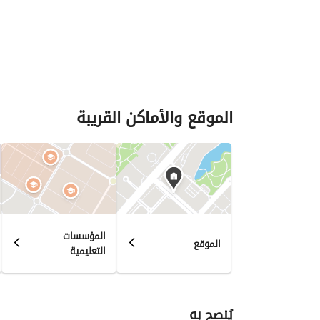
الموقع والأماكن القريبة
المؤسسات
الموقع
التعليمية
يُنصح به