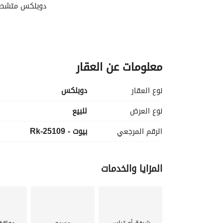
دوبلكس متشطب ل
معلومات عن العقار
نوع العقار
دوبلكس
نوع العرض
للبيع
الرقم المرجعي
بيوت - Rk-25109
المزايا والخدمات