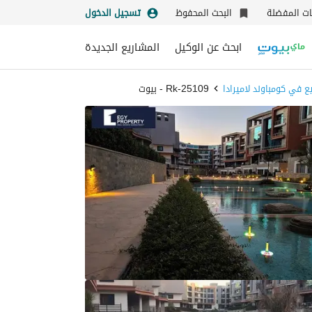
نات المفضلة
البحث المحفوظ
تسجيل الدخول
ابحث عن الوكيل
المشاريع الجديدة
ع في كومباوند لاميرادا
Rk-25109 - بيوت