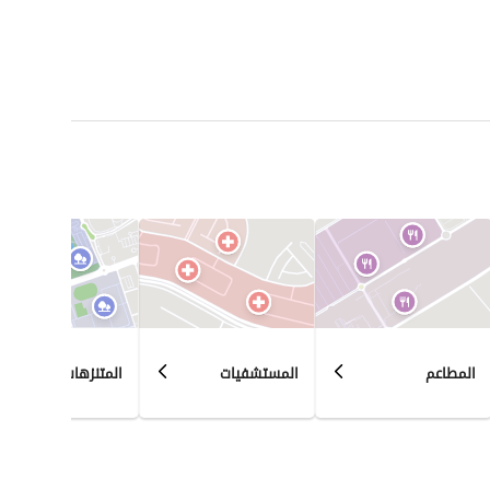
المطاعم
المستشفيات
المتنزهات