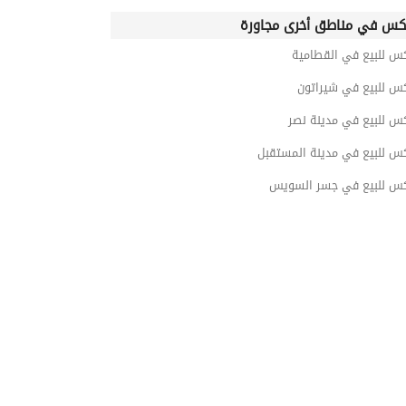
كس في مناطق أخرى مجاورة
كس للبيع في القطامية
كس للبيع في شيراتون
س للبيع في مدينة نصر
كس للبيع في مدينة المستقبل
كس للبيع في جسر السويس