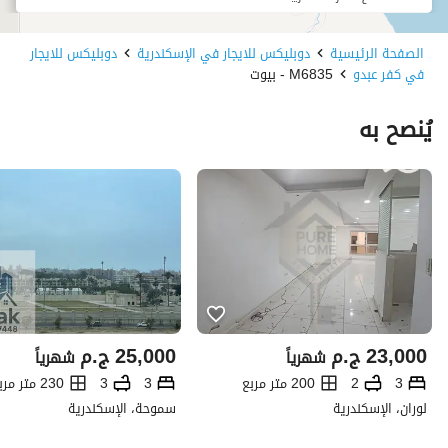
الصفحة الرئيسية
دوبليكس للايجار في الإسكندرية
دوبليكس للايجار
في كفر عبدو
M6835 - بيوت
يُنصح به
23,000
ج.م
25,000
ج.م
شهرياً
شهرياً
3
2
200 متر مربع
3
3
230 متر مربع
لوران، الإسكندرية
سموحة، الإسكندرية