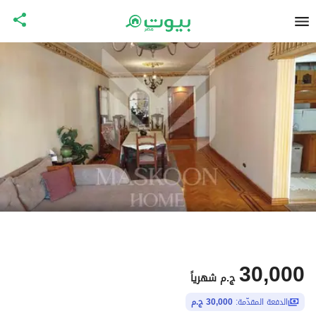
30,000
ج.م
شهرياً
الدفعة المقدّمة:
30,000 ج.م