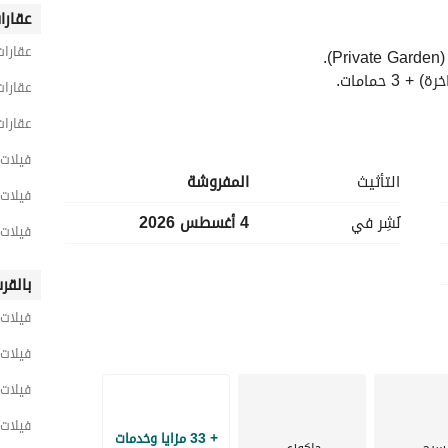
عقارا
عقارات
عقارات
ة الطبيعية. 
عقارات
فيلات 3 غرف نوم للايجار في القا
التأثيث
المفروشة
نقطة الوصل بين المعادي، التجمع الخامس، والقاهرة الكبرى. 
فيلات 3 غرف نوم للايجار في القط
نُشِر في
4 أغسطس 2026
فيلات 3 غرف نوم للايجار في كومباوند ستون
وبحيرات صناعية. 
بالقر
فيلات 
فيلات 
فيلات 
من شوارع المعادي الخضراء إلى فخامة ملاعب الغولف في القطامية، مرورًا بأحياء القاهرة الجديدة النابضة بالحياة، 
فيلات 
+ 33 مزايا وخدمات