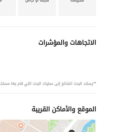
يمتلك فريقنا مفاتيح أفضل العقارات في السوق. 
مفروشة
شرفة أو تراس
م
احتياجاتك. 
للمزيد من المعلومات أو للمعاينة، يُرجى الاتصال على:
الاتجاهات والمؤشرات
**يستند البحث الشائع إلى عمليات البحث التي قام بها مستخدمي بي
الموقع والأماكن القريبة