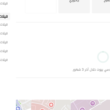
سبح
جاكوزي
فيلات 
أرسل لنا معاييرك المحددة - الميزانية، المساحة، والموقع المفضل - وسنُعدّ لك قائمة مختصرة مُخصصة لتلبية 
فيلات
فيلات 
 
عرض معلومات الاتصال
فيلات 
فيلات 
فيلات 
فيلات 
وت خلال آخر 3 شهور.