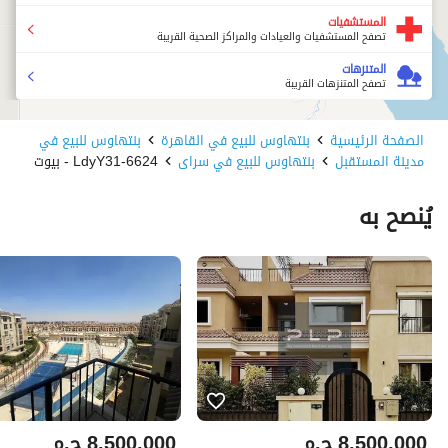
المستشفيات
تصفح المستشفيات والعيادات والمراكز الصحية القريبة
المتنزهات
تصفح المتنزهات القريبة
الصفحة الرئيسية
بنتهاوس للبيع في القاهرة
بنتهاوس للبيع في
مدينة المستقبل
بنتهاوس للبيع في سراى
6624-LdyY31 - بيوت
يُنصح به
8,500,000
ج.م
8,500,000
ج.م