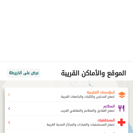
الموقع والأماكن القريبة
عرض على الخريطة
المؤسسات التعليمية
تصفح المدارس والكليات والجامعات القريبة
المطاعم
تصفح الفنادق والمطاعم والمقاهي القريب
المستشفيات
تصفح المستشفيات والعيادات والمراكز الصحية القريبة