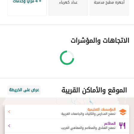
+ 4 مزايا وخدمات
أجهزة مطبخ مدمجة
عداد كهرباء
الاتجاهات والمؤشرات
الموقع والأماكن القريبة
عرض على الخريطة
المؤسسات التعليمية
تصفح المدارس والكليات والجامعات القريبة
المطاعم
تصفح الفنادق والمطاعم والمقاهي القريب