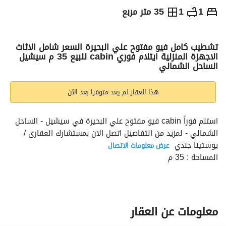
1
1
35 متر مربع
ج.م
11,000,000
التفاصيل
الاتجاهات والمؤشرات
رهن عقاري
الا
تشطيب كامل فيو مفتوح علي البحيرة السعر شامل الاثاث
الاجهزة المنزلية ايتلام فوري cabin للبيع 35 م سيشيل
الساحل الشمالي
هذا العقار لم يعد متوفرا بعد الآن
استلم فوراً cabin فيو مفتوح علي البحيرة في سيشيل - الساحل 
الشمالي - لمزيد من التفاصيل اتصل الان بمستشارك العقارى / 
يوستينا جندي 
عرض معلومات الاتصال
المساحة : 35 م
1 غرفة 1 ريسيبشن 1 حمام
تشطيب كامل
فيو مفتوح علي البحيرة
السعر الاجمالي : 11,000,000 ج كاش
معلومات عن العقار
(السعر شامل الاثاث - الاجهزة المنزلية)