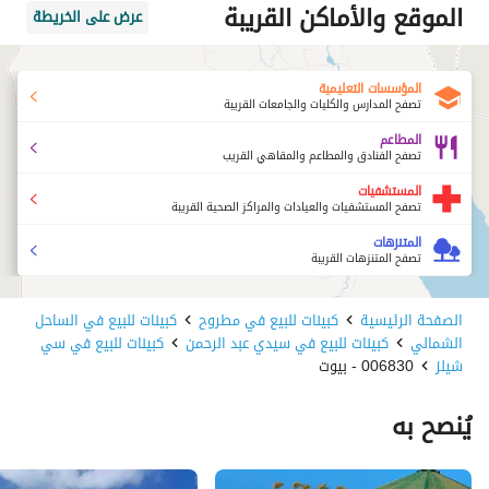
الموقع والأماكن القريبة
عرض على الخريطة
المؤسسات التعليمية
تصفح المدارس والكليات والجامعات القريبة
المطاعم
تصفح الفنادق والمطاعم والمقاهي القريب
المستشفيات
تصفح المستشفيات والعيادات والمراكز الصحية القريبة
المتنزهات
تصفح المتنزهات القريبة
الصفحة الرئيسية
كبينات للبيع في مطروح
كبينات للبيع في الساحل
الشمالي
كبينات للبيع في سيدي عبد الرحمن
كبينات للبيع في سي
شيلز
006830 - بيوت
يُنصح به