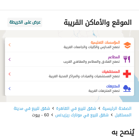
الموقع والأماكن القريبة
عرض على الخريطة
المؤسسات التعليمية
تصفح المدارس والكليات والجامعات القريبة
المطاعم
تصفح الفنادق والمطاعم والمقاهي القريب
المستشفيات
تصفح المستشفيات والعيادات والمراكز الصحية القريبة
المتنزهات
تصفح المتنزهات القريبة
الصفحة الرئيسية
شقق للبيع في القاهرة
شقق للبيع في مدينة
المستقبل
شقق للبيع في مونارك ريزيدنس
60 - بيوت
يُنصح به