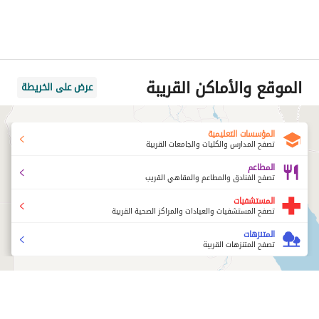
الموقع والأماكن القريبة
عرض على الخريطة
المؤسسات التعليمية
تصفح المدارس والكليات والجامعات القريبة
المطاعم
تصفح الفنادق والمطاعم والمقاهي القريب
المستشفيات
تصفح المستشفيات والعيادات والمراكز الصحية القريبة
المتنزهات
تصفح المتنزهات القريبة