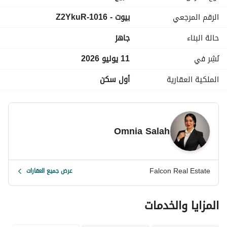
الرقم المرجعي
بيوت - 1016-Z2YkuR
حالة البناء
جاهز
نُشِر في
11 يوليو 2026
الملكية العقارية
أول سكن
Omnia Salah
Falcon Real Estate
عرض جميع العقارات
المزايا والخدمات