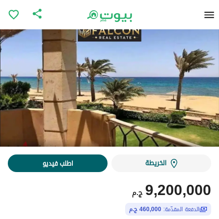
الخريطة
اطلب فيديو
9,200,000
ج.م
الدفعة المقدّمة:
460,000 ج.م