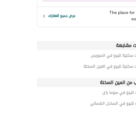
The place for 
عرض جميع العقارات
es
ت مشابهة
ت سكنية للبيع في السويس
 سكنية للبيع في العين السخنة
ب من العين السخنة
 للبيع في سوما باى
 للبيع في الساحل الشمالي