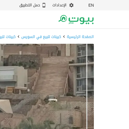
الإعدادات
حمل التطبيق
EN
الصفحة الرئيسية
كبينات للبيع في السويس
كبينات للب