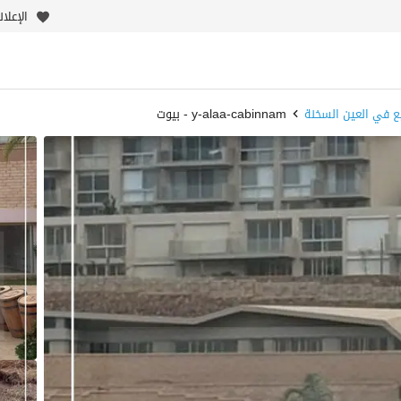
الإعلا
يع في العين السخنة
y-alaa-cabinnam - بيوت