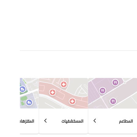
المطاعم
المستشفيات
المتنزهات