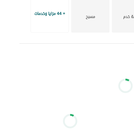
+ 44 مزايا وخدمات
ة خدم
مسبح