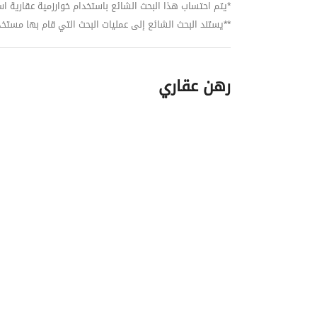
*يتم احتساب هذا البحث الشائع باستخدام خوارزمية عقارية استنا
**يستند البحث الشائع إلى عمليات البحث التي قام بها مستخدمي بي
رهن عقاري