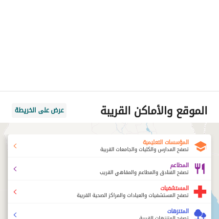
الموقع والأماكن القريبة
عرض على الخريطة
المؤسسات التعليمية
تصفح المدارس والكليات والجامعات القريبة
المطاعم
تصفح الفنادق والمطاعم والمقاهي القريب
المستشفيات
تصفح المستشفيات والعيادات والمراكز الصحية القريبة
المتنزهات
تصفح المتنزهات القريبة