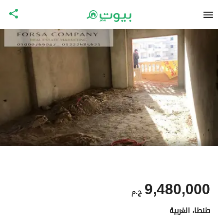
9,480,000
ج.م
طنطا، الغربية