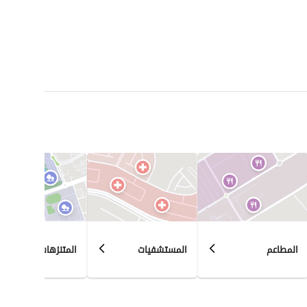
المطاعم
المستشفيات
المتنزهات