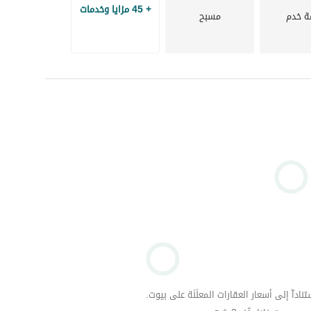
+ 45 مزايا وخدمات
ة خدم
مسبح
داّ إلى أسعار العقارات المعلَنَة على بيوت.