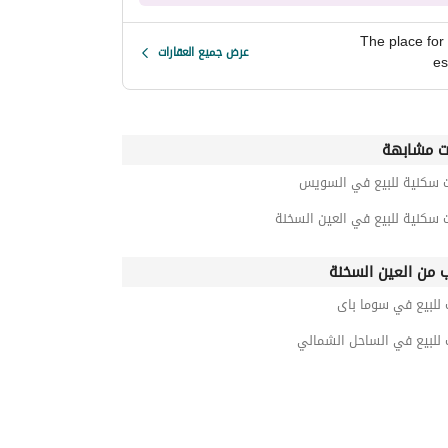
The place for 
عرض جميع العقارات
es
ت مشابهة
ت سكنية للبيع في السويس
 سكنية للبيع في العين السخنة
ب من العين السخنة
 للبيع في سوما باى
 للبيع في الساحل الشمالي