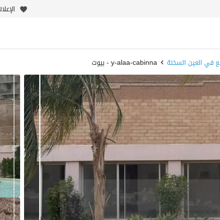
الإعلا
يع في العين السخنة
y-alaa-cabinna - بيوت