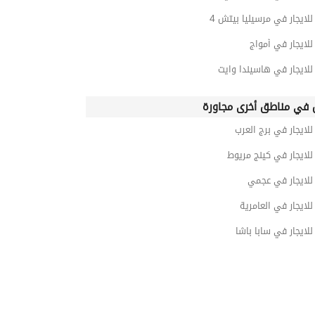
ايجار في مرسيليا بيتش 4
لايجار في أمواج
لايجار في هاسيندا وايت
في مناطق أخرى مجاورة
ايجار في برج العرب
لايجار في كينج مريوط
لايجار في عجمي
ايجار في العامرية
ايجار في سابا باشا