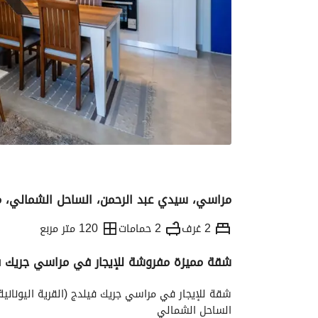
مراسي، سيدي عبد الرحمن، الساحل الشمالي، 
2 غرف
2 حمامات
120 متر مربع
شقة مميزة مفروشة للإيجار في مراسي جريك ف
التفاصيل
الاتجاهات والمؤشرات
الموقع وال
شقة للإيجار في مراسي جريك فيلدج (القرية اليونانية 
الساحل الشمالي