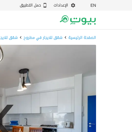
الإعدادات
حمل التطبيق
EN
الصفحة الرئيسية
شقق للايجار في مطروح
شقق للايجا