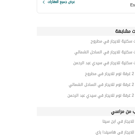
عرض جميع العقارات
Es
ت مشابهة
 سكنية للايجار في مطروح
 سكنية للايجار في الساحل الشمالي
 سكنية للايجار في سيدي عبد الرحمن
وح
الي
حمن
ب من مراسي
ايجار في ابن سينا
لايجار في هاسيندا باي