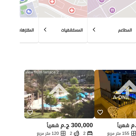
المطاعم
المستشفيات
المتنزهات
م
300,000
ج.م
شهرياً
شهرياً
155 متر مربع
2
2
120 متر مربع