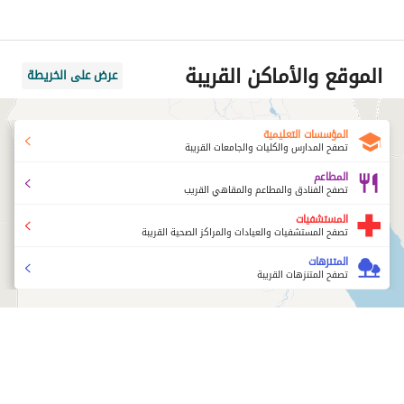
الموقع والأماكن القريبة
عرض على الخريطة
المؤسسات التعليمية
تصفح المدارس والكليات والجامعات القريبة
المطاعم
تصفح الفنادق والمطاعم والمقاهي القريب
المستشفيات
تصفح المستشفيات والعيادات والمراكز الصحية القريبة
المتنزهات
تصفح المتنزهات القريبة