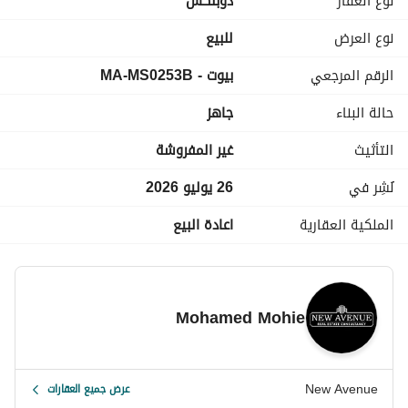
نوع العقار
دوبلكس
نوع العرض
للبيع
================================================
الرقم المرجعي
بيوت - MA-MS0253B
حالة البناء
جاهز
التأثيث
غير المفروشة
نُشِر في
26 يوليو 2026
الملكية العقارية
اعادة البيع
Mohamed Mohie
New Avenue
عرض جميع العقارات