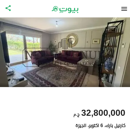
32,800,000
ج.م
كارنيل بارك، 6 اكتوبر، الجيزة