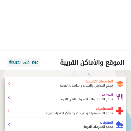
الموقع والأماكن القريبة
عرض على الخريطة
المؤسسات التعليمية
تصفح المدارس والكليات والجامعات القريبة
المطاعم
تصفح الفنادق والمطاعم والمقاهي القريب
المستشفيات
تصفح المستشفيات والعيادات والمراكز الصحية القريبة
المتنزهات
تصفح المتنزهات القريبة