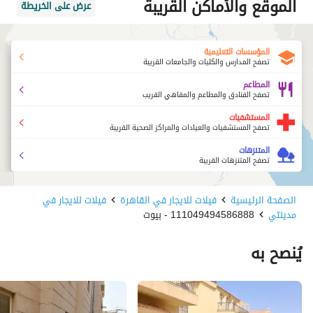
الموقع والأماكن القريبة
عرض على الخريطة
المؤسسات التعليمية
تصفح المدارس والكليات والجامعات القريبة
المطاعم
تصفح الفنادق والمطاعم والمقاهي القريب
المستشفيات
تصفح المستشفيات والعيادات والمراكز الصحية القريبة
المتنزهات
تصفح المتنزهات القريبة
الصفحة الرئيسية
فيلات للايجار في القاهرة
فيلات للايجار في
مدينتي
111049494586888 - بيوت
يُنصح به