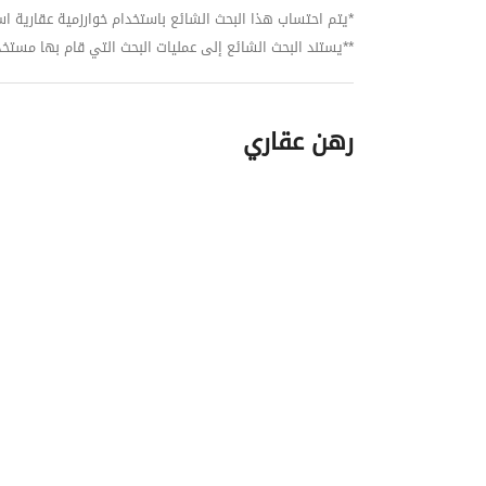
*يتم احتساب هذا البحث الشائع باستخدام خوارزمية عقارية استنا
**يستند البحث الشائع إلى عمليات البحث التي قام بها مستخدمي بي
رهن عقاري