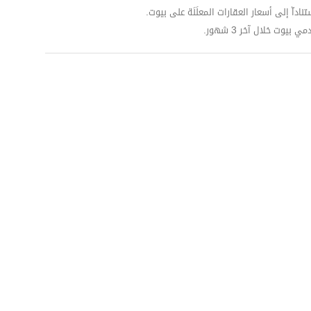
داّ إلى أسعار العقارات المعلَنَة على بيوت.
وت خلال آخر 3 شهور.