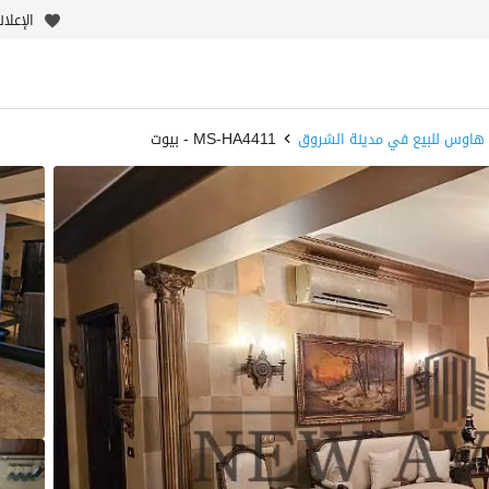
الإعلا
هاوس للبيع في مدينة الشروق
MS-HA4411 - بيوت