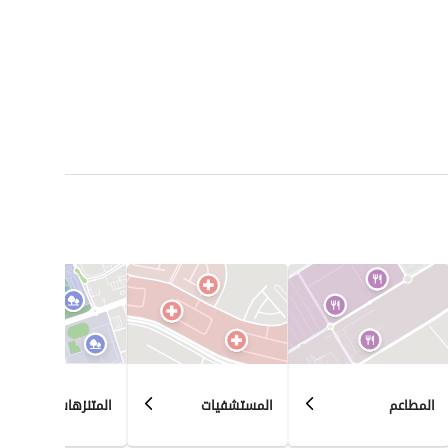
المطاعم
المستشفيات
المتنزهات