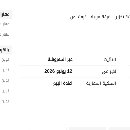
عقارا
عقارات
عقارات
بالقر
---------------
التأثيث
غير المفروشة
توين 
توين 
نُشِر في
12 يوليو 2026
توين 
الملكية العقارية
اعادة البيع
توين ه
توين 