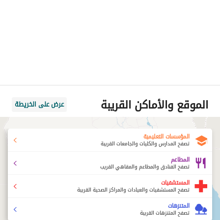
الموقع والأماكن القريبة
عرض على الخريطة
المؤسسات التعليمية
تصفح المدارس والكليات والجامعات القريبة
المطاعم
تصفح الفنادق والمطاعم والمقاهي القريب
المستشفيات
تصفح المستشفيات والعيادات والمراكز الصحية القريبة
المتنزهات
تصفح المتنزهات القريبة