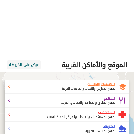
الموقع والأماكن القريبة
عرض على الخريطة
المؤسسات التعليمية
تصفح المدارس والكليات والجامعات القريبة
المطاعم
تصفح الفنادق والمطاعم والمقاهي القريب
المستشفيات
تصفح المستشفيات والعيادات والمراكز الصحية القريبة
المتنزهات
تصفح المتنزهات القريبة