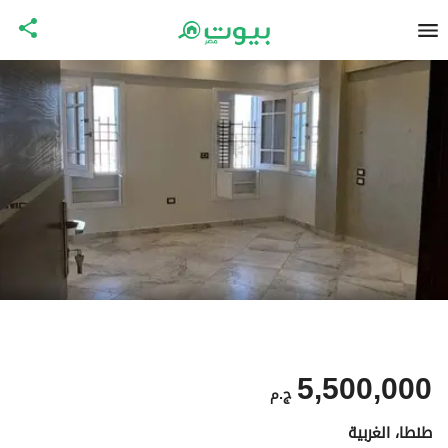
5,500,000
ج.م
طنطا، الغربية