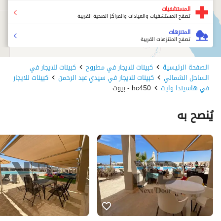
المستشفيات
تصفح المستشفيات والعيادات والمراكز الصحية القريبة
المتنزهات
تصفح المتنزهات القريبة
الصفحة الرئيسية
كبينات للايجار في مطروح
كبينات للايجار في
الساحل الشمالي
كبينات للايجار في سيدي عبد الرحمن
كبينات للايجار
في هاسيندا وايت
hc450 - بيوت
يُنصح به